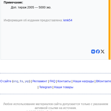
Примечание:
Доп. тираж 2005 — 5000 экз.
Информация об издании предоставлена:
kmk54
О сайте
(
eng
,
fra
,
укр
) |
Регламент
|
FAQ
|
Контакты
|
Наши награды
|
ВКонтакте
|
Telegram
|
Наши товары
Любое использование материалов сайта допускается только с указанием
активной ссылки на источник.