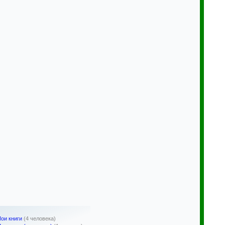
ои книги
(4 человека)