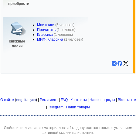
приобрести
Мои книги
(5 человек)
Прочитать
(1 человек)
Классика
(1 человек)
МИФ: Классика
(1 человек)
Книжные
полки
О сайте
(
eng
,
fra
,
укр
) |
Регламент
|
FAQ
|
Контакты
|
Наши награды
|
ВКонтакте
|
Telegram
|
Наши товары
Любое использование материалов сайта допускается только с указанием
активной ссылки на источник.