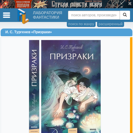
ЛАБОРАТОРИЯ
ФАНТАСТИКИ
поиск по жанру
расширенный
И. С. Тургенев «Призраки»