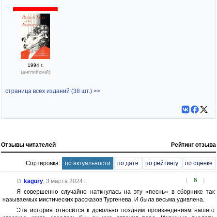
1994 г.
(английский)
страница всех изданий (38 шт.) >>
Отзывы читателей
Рейтинг отзыва
Сортировка:
по актуальности
по дате
по рейтингу
по оценке
[
6
]
kagury
,
3 марта 2024 г.
Я совершенно случайно наткнулась на эту «песнь» в сборнике так
называемых мистических рассказов Тургенева. И была весьма удивлена.
Эта история относится к довольно поздним произведениям нашего