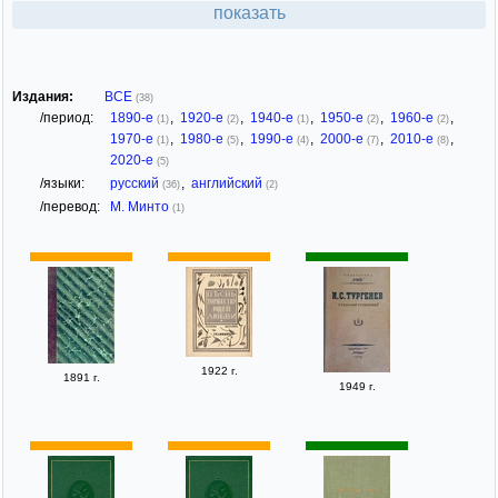
показать
Издания:
ВСЕ
(38)
/период:
1890-е
,
1920-е
,
1940-е
,
1950-е
,
1960-е
,
(1)
(2)
(1)
(2)
(2)
1970-е
,
1980-е
,
1990-е
,
2000-е
,
2010-е
,
(1)
(5)
(4)
(7)
(8)
2020-е
(5)
/языки:
русский
,
английский
(36)
(2)
/перевод:
М. Минто
(1)
1922 г.
1891 г.
1949 г.