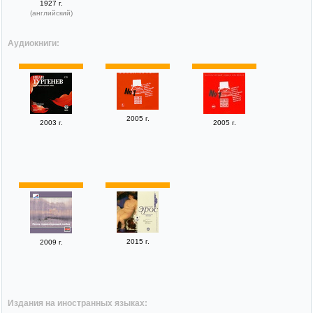
1927 г.
(английский)
Аудиокниги:
2005 г.
2003 г.
2005 г.
2015 г.
2009 г.
Издания на иностранных языках: