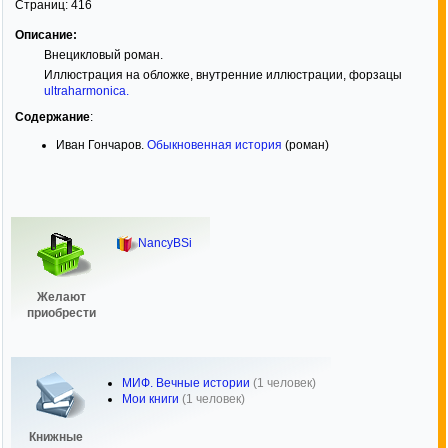
Страниц:
416
Описание:
Внецикловый роман.
Иллюстрация на обложке, внутренние иллюстрации, форзацы
ultraharmonica
.
Содержание
:
Иван Гончаров.
Обыкновенная история
(роман)
NancyBSi
Желают
приобрести
МИФ. Вечные истории
(1 человек)
Мои книги
(1 человек)
Книжные