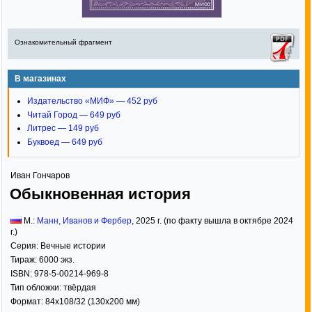
Ознакомительный фрагмент
В магазинах
Издательство «МИФ» — 452 руб
Читай Город — 649 руб
Литрес — 149 руб
Буквоед — 649 руб
Иван Гончаров
Обыкновенная история
М.:
Манн, Иванов и Фербер
,
2025
г. (по факту вышла в октябре 2024
г.)
Серия:
Вечные истории
Тираж:
6000 экз.
ISBN:
978-5-00214-969-8
Тип обложки:
твёрдая
Формат:
84x108/32
(130x200 мм)