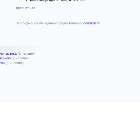
сравнить >>
Информация об издании предоставлена:
consigliere
Фантастика
(1 человек)
їнською
(1 человек)
ека
(1 человек)