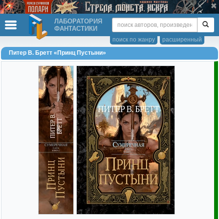
ЛАБОРАТОРИЯ
ФАНТАСТИКИ
поиск по жанру
расширенный
Питер В. Бретт «Принц Пустыни»