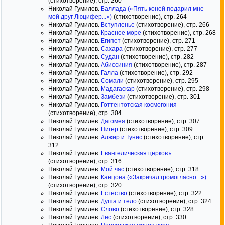
(стихотворение), стр. 260
Николай Гумилев.
Баллада («Пять коней подарил мне
мой друг Люцифер...»)
(стихотворение), стр. 264
Николай Гумилев.
Вступленье
(стихотворение), стр. 266
Николай Гумилев.
Красное море
(стихотворение), стр. 268
Николай Гумилев.
Египет
(стихотворение), стр. 271
Николай Гумилев.
Сахара
(стихотворение), стр. 277
Николай Гумилев.
Судан
(стихотворение), стр. 282
Николай Гумилев.
Абиссиния
(стихотворение), стр. 287
Николай Гумилев.
Галла
(стихотворение), стр. 292
Николай Гумилев.
Сомали
(стихотворение), стр. 295
Николай Гумилев.
Мадагаскар
(стихотворение), стр. 298
Николай Гумилев.
Замбеэи
(стихотворение), стр. 301
Николай Гумилев.
Готтентотская космогония
(стихотворение), стр. 304
Николай Гумилев.
Дагомея
(стихотворение), стр. 307
Николай Гумилев.
Нигер
(стихотворение), стр. 309
Николай Гумилев.
Алжир и Тунис
(стихотворение), стр.
312
Николай Гумилев.
Евангелическая церковъ
(стихотворение), стр. 316
Николай Гумилев.
Мой час
(стихотворение), стр. 318
Николай Гумилев.
Канцона («Закричал громогласно...»)
(стихотворение), стр. 320
Николай Гумилев.
Естество
(стихотворение), стр. 322
Николай Гумилев.
Душа и тело
(стихотворение), стр. 324
Николай Гумилев.
Слово
(стихотворение), стр. 328
Николай Гумилев.
Лес
(стихотворение), стр. 330