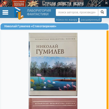
ЛАБОРАТОРИЯ
ФАНТАСТИКИ
поиск по жанру
расширенный
Николай Гумилев «Стихотворения»