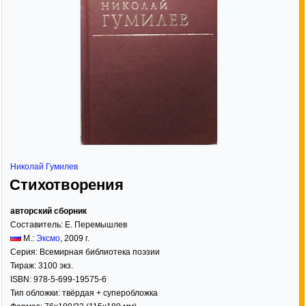
Николай Гумилев
Стихотворения
авторский сборник
Составитель:
Е. Перемышлев
М.:
Эксмо
,
2009
г.
Серия:
Всемирная библиотека поэзии
Тираж:
3100 экз.
ISBN:
978-5-699-19575-6
Тип обложки:
твёрдая
+ суперобложка