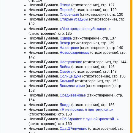
стр. 124
Николай Гумилев.
Птица
(стихотворение), стр. 127
Николай Гумилев.
Персей
(стихотворение), стр. 129
Николай Гумилев.
Флоренция
(стихотворение), стр. 130
Николай Гумилев.
Старые усадьбы
(стихотворение), стр.
132
Николай Гумилев.
«Мое прекрасное убежище...»
(стихотворение), стр. 135
Николай Гумилев.
Юдифь
(стихотворение), стр. 137
Николай Гумилев.
Вечер
(стихотворение), стр. 139
Николай Гумилев.
На острове
(стихотворение), стр. 140
Николай Гумилев.
Новорожденному
(стихотворение), стр.
142
Николай Гумилев.
Наступление
(стихотворение), стр. 144
Николай Гумилев.
Война
(стихотворение), стр. 146
Николай Гумилев.
Смерть
(стихотворение), стр. 148
Николай Гумилев.
Солнце духа
(стихотворение), стр. 150
Николай Гумилев.
Больной
(стихотворение), стр. 152
Николай Гумилев.
Восьмистишие
(стихотворение), стр.
153
Николай Гумилев.
Средневековье
(стихотворение), стр.
154
Николай Гумилев.
Дождь
(стихотворение), стр. 156
Николай Гумилев.
«Я не прожил, я протомился...»
(стихотворение), стр. 158
Николай Гумилев.
«Об Адонисе с лунной красотой...»
(стихотворение), стр. 160
Николай Гумилев.
Ода Д’Аннунцио
(стихотворение), стр.