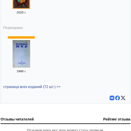
2025 г.
Периодика:
1986 г.
страница всех изданий (72 шт.) >>
Отзывы читателей
Рейтинг отзыва
Отзывов пока нет, ваш может стать первым.