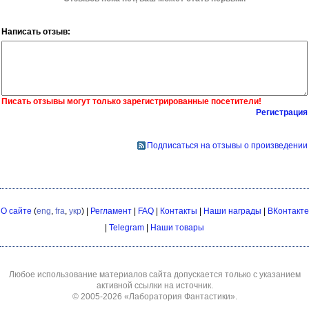
Написать отзыв:
Писать отзывы могут только зарегистрированные посетители!
Регистрация
Подписаться на отзывы о произведении
О сайте
(
eng
,
fra
,
укр
) |
Регламент
|
FAQ
|
Контакты
|
Наши награды
|
ВКонтакте
|
Telegram
|
Наши товары
Любое использование материалов сайта допускается только с указанием
активной ссылки на источник.
© 2005-2026
«Лаборатория Фантастики»
.