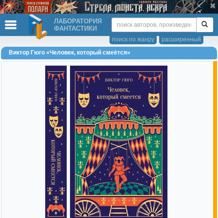
ЛАБОРАТОРИЯ
ФАНТАСТИКИ
поиск по жанру
расширенный
Виктор Гюго «Человек, который смеётся»