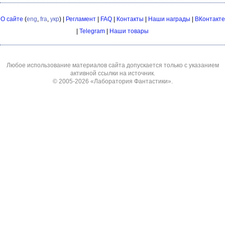
О сайте
(
eng
,
fra
,
укр
) |
Регламент
|
FAQ
|
Контакты
|
Наши награды
|
ВКонтакте
|
Telegram
|
Наши товары
Любое использование материалов сайта допускается только с указанием
активной ссылки на источник.
© 2005-2026
«Лаборатория Фантастики»
.