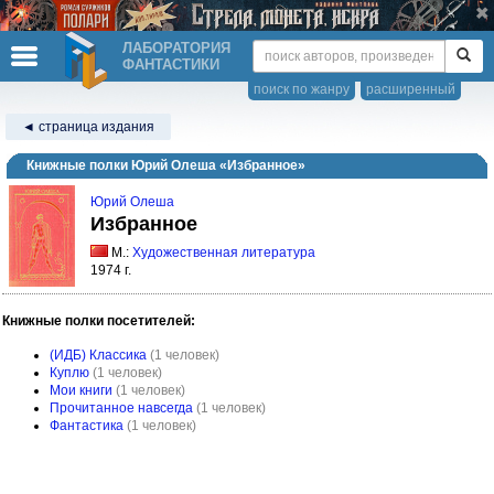
ЛАБОРАТОРИЯ
ФАНТАСТИКИ
поиск по жанру
расширенный
◄ страница издания
Книжные полки Юрий Олеша «Избранное»
Юрий Олеша
Избранное
М.:
Художественная литература
1974 г.
Книжные полки посетителей:
(ИДБ) Классика
(1 человек)
Куплю
(1 человек)
Мои книги
(1 человек)
Прочитанное навсегда
(1 человек)
Фантастика
(1 человек)