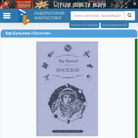
ЛАБОРАТОРИЯ
ФАНТАСТИКИ
поиск по жанру
расширенный
Кир Булычев «Поселок»