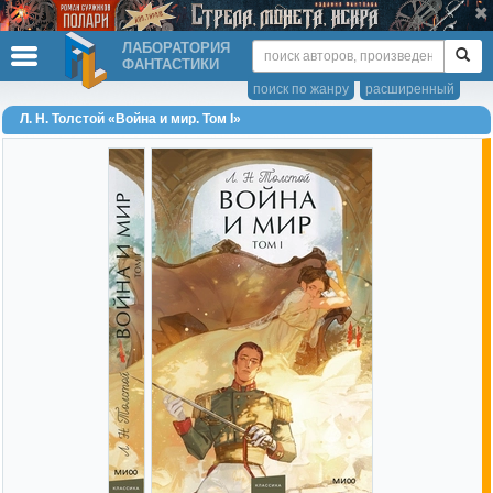
ЛАБОРАТОРИЯ
ФАНТАСТИКИ
поиск по жанру
расширенный
Л. Н. Толстой «Война и мир. Том I»