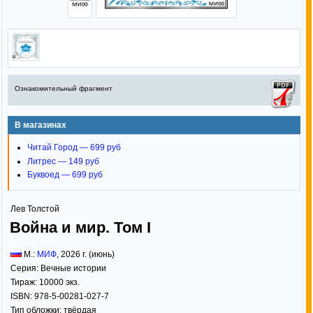
Ознакомительный фрагмент
В магазинах
Читай Город — 699 руб
Литрес — 149 руб
Буквоед — 699 руб
Лев Толстой
Война и мир. Том I
М.:
МИФ
,
2026
г. (июнь)
Серия:
Вечные истории
Тираж:
10000 экз.
ISBN:
978-5-00281-027-7
Тип обложки:
твёрдая