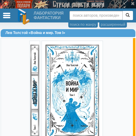
ЛАБОРАТОРИЯ
ФАНТАСТИКИ
поиск по жанру
расширенный
Лев Толстой «Война и мир. Том I»