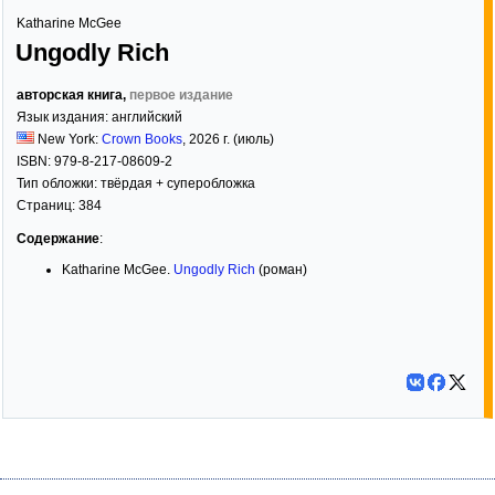
Katharine McGee
Ungodly Rich
авторская книга,
первое издание
Язык издания:
английский
New York:
Crown Books
,
2026
г. (июль)
ISBN:
979-8-217-08609-2
Тип обложки:
твёрдая
+ суперобложка
Страниц:
384
Содержание
:
Katharine McGee.
Ungodly Rich
(роман)