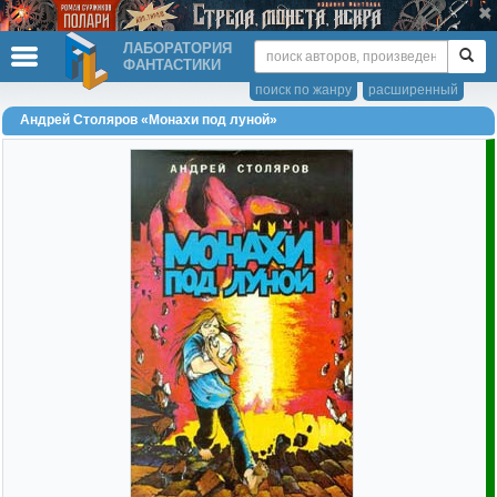
ЛАБОРАТОРИЯ
ФАНТАСТИКИ
поиск по жанру
расширенный
Андрей Столяров «Монахи под луной»