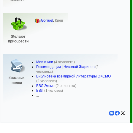
Gorruel
,
Киев
Желают
приобрести
Мои книги
(4 человека)
Рекомендации | Николай Жаринов
(2
человека)
Библиотека всемирной литературы ЭКСМО
Книжные
(2 человека)
полки
БВЛ Эксмо
(2 человека)
БВЛ
(1 человек)
...