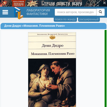
ЛАБОРАТОРИЯ
ФАНТАСТИКИ
поиск по жанру
расширенный
Дени Дидро «Монахиня. Племянник Рамо»