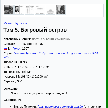
Михаил Булгаков
Том 5. Багровый остров
авторский сборник,
часть собрания сочинений
Составитель:
Виктор Петелин
М.:
Голос
,
1997
г.
Серия:
Михаил Булгаков. Собрание сочинений в десяти томах (1995 –
2000)
Тираж:
13000 экз.
ISBN:
5-7117-0309-9, 5-7117-0304-8
Тип обложки:
твёрдая
Формат:
84x108/32
(130x200 мм)
Страниц:
540
Описание:
Пьесы, повесть, варианты произведений.
Содержание
:
Виктор Петелин.
Годы перелома в великой судьбе
(статья), стр.