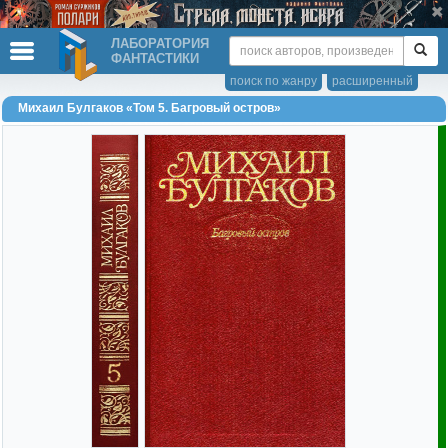
ЛАБОРАТОРИЯ
ФАНТАСТИКИ
поиск по жанру
расширенный
Михаил Булгаков «Том 5. Багровый остров»