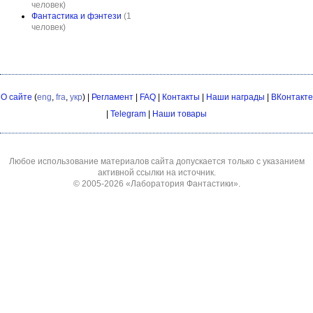
человек)
Фантастика и фэнтези
(1
человек)
О сайте
(
eng
,
fra
,
укр
) |
Регламент
|
FAQ
|
Контакты
|
Наши награды
|
ВКонтакте
|
Telegram
|
Наши товары
Любое использование материалов сайта допускается только с указанием
активной ссылки на источник.
© 2005-2026
«Лаборатория Фантастики»
.