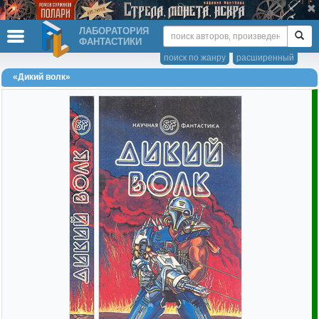
ЛАБОРАТОРИЯ
ФАНТАСТИКИ
поиск по жанру
расширенный
«Дикий волк»