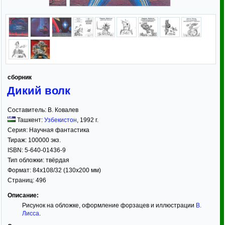
сборник
Дикий волк
Составитель:
В. Ковалев
Ташкент:
Узбекистон
,
1992
г.
Серия:
Научная фантастика
Тираж:
100000 экз.
ISBN:
5-640-01436-9
Тип обложки:
твёрдая
Формат:
84x108/32
(130x200 мм)
Страниц:
496
Описание:
Рисунок на обложке, оформление форзацев и иллюстрации
В.
Лисса
.