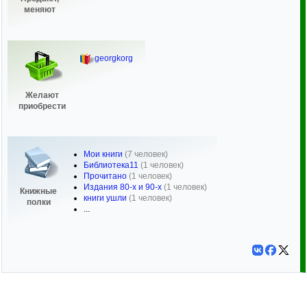
меняют
georgkorg
Желают
приобрести
Мои книги
(7 человек)
Библиотека11
(1 человек)
Прочитано
(1 человек)
Издания 80-х и 90-х
(1 человек)
Книжные
книги ушли
(1 человек)
полки
...