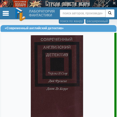
ЛАБОРАТОРИЯ
ФАНТАСТИКИ
поиск по жанру
расширенный
«Современный английский детектив»