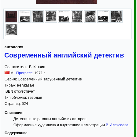
антология
Современный английский детектив
Составитель:
В. Коткин
М.:
Прогресс
,
1971
г.
Серия:
Современный зарубежный детектив
Тираж:
не указан
ISBN отсутствует
Тип обложки:
твёрдая
Страниц:
624
Описание:
Детективные романы английских авторов.
Оформление художника и внутренние иллюстрации
В. Алексеева
.
Содержание
: