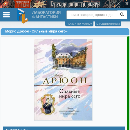
ЛАБОРАТОРИЯ
ФАНТАСТИКИ
поиск по жанру
расширенный
Морис Дрюон «Сильные мира сего»