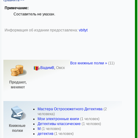
сравнить >>
Примечание:
Составитель не указан.
Информация об издании предоставлена:
vbltyt
Все книжные полки »
(11)
ВадимВ
,
Омск
Продают,
меняют
Мастера Остросюжетного Детектива
(2
человека)
Мои электронные книги
(1 человек)
Детективы классические
(1 человек)
Книжные
М
(1 человек)
полки
детектив
(1 человек)