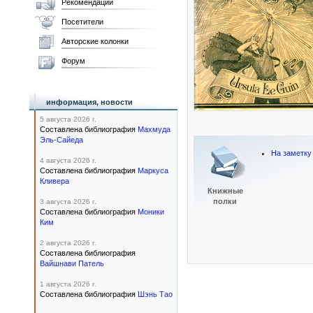
Рекомендации
Посетители
Авторские колонки
Форум
информация, новости
5 августа 2026 г.
Составлена библиография
Махмуда
Эль-Сайеда
На заметку
4 августа 2026 г.
Составлена библиография
Маркуса
Кливера
Книжные
полки
3 августа 2026 г.
Составлена библиография
Моники
Ким
2 августа 2026 г.
Составлена библиография
Вайшнави Патель
1 августа 2026 г.
Составлена библиография
Шэнь Тао