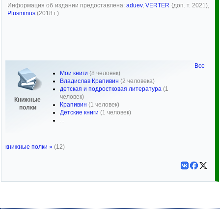
Информация об издании предоставлена:
aduev
,
VERTER
(доп. т. 2021),
Plusminus
(2018 г.)
Все
Мои книги
(8 человек)
Владислав Крапивин
(2 человека)
детская и подростковая литература
(1
человек)
Книжные
Крапивин
(1 человек)
полки
Детские книги
(1 человек)
...
книжные полки »
(12)