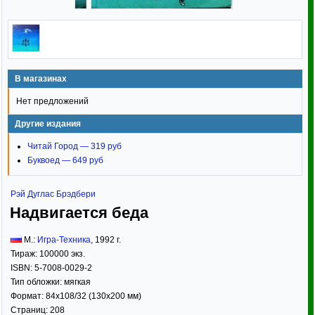
В магазинах
Нет предложений
Другие издания
Читай Город — 319 руб
Буквоед — 649 руб
Рэй Дуглас Брэдбери
Надвигается беда
М.:
Игра-Техника
,
1992
г.
Тираж:
100000 экз.
ISBN:
5-7008-0029-2
Тип обложки:
мягкая
Формат:
84x108/32
(130x200 мм)
Страниц:
208