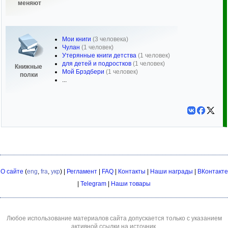
меняют
Мои книги
(3 человека)
Чулан
(1 человек)
Утерянные книги детства
(1 человек)
для детей и подростков
(1 человек)
Книжные
Мой Брэдбери
(1 человек)
полки
...
О сайте
(
eng
,
fra
,
укр
) |
Регламент
|
FAQ
|
Контакты
|
Наши награды
|
ВКонтакте
|
Telegram
|
Наши товары
Любое использование материалов сайта допускается только с указанием
активной ссылки на источник.