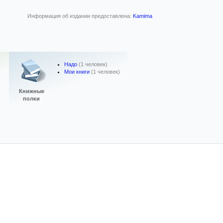
Информация об издании предоставлена:
Kamima
Надо
(1 человек)
Мои книги
(1 человек)
Книжные
полки