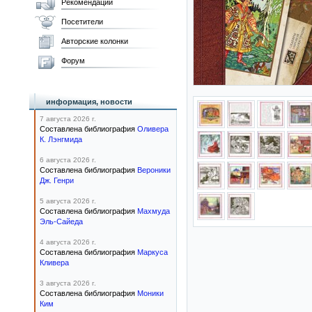
Рекомендации
Посетители
Авторские колонки
Форум
информация, новости
7 августа 2026 г.
Составлена библиография
Оливера
К. Лэнгмида
6 августа 2026 г.
Составлена библиография
Вероники
Дж. Генри
5 августа 2026 г.
Составлена библиография
Махмуда
Эль-Сайеда
4 августа 2026 г.
Составлена библиография
Маркуса
Кливера
3 августа 2026 г.
Составлена библиография
Моники
Ким