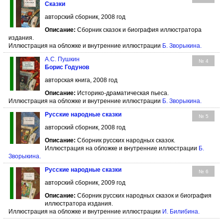
Сказки
авторский сборник, 2008 год
Описание:
Сборник сказок и биография иллюстратора
издания.
Иллюстрация на обложке и внутренние иллюстрации
Б. Зворыкина
.
А.С. Пушкин
№ 4
Борис Годунов
авторская книга, 2008 год
Описание:
Историко-драматическая пьеса.
Иллюстрация на обложке и внутренние иллюстрации
Б. Зворыкина
.
Русские народные сказки
№ 5
авторский сборник, 2008 год
Описание:
Сборник русских народных сказок.
Иллюстрация на обложке и внутренние иллюстрации
Б.
Зворыкина
.
Русские народные сказки
№ 6
авторский сборник, 2009 год
Описание:
Сборник русских народных сказок и биография
иллюстратора издания.
Иллюстрация на обложке и внутренние иллюстрации
И. Билибина
.