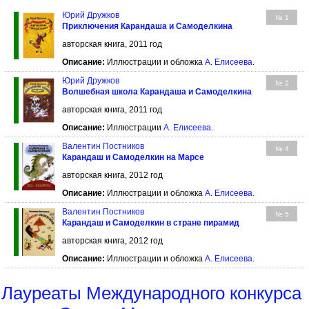
Юрий Дружков
№ 1
Приключения Карандаша и Самоделкина
авторская книга, 2011 год
Описание:
Иллюстрации и обложка
А. Елисеева
.
Юрий Дружков
№ 2
Волшебная школа Карандаша и Самоделкина
авторская книга, 2011 год
Описание:
Иллюстрации
А. Елисеева
.
Валентин Постников
№ 4
Карандаш и Самоделкин на Марсе
авторская книга, 2012 год
Описание:
Иллюстрации и обложка
А. Елисеева
.
Валентин Постников
№ 5
Карандаш и Самоделкин в стране пирамид
авторская книга, 2012 год
Описание:
Иллюстрации и обложка
А. Елисеева
.
Лауреаты Международного конкурса