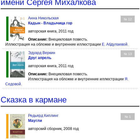
имени Сергея Михалкова
Анна Никольская
№ 12
Кадын - Владычица гор
авторская книга, 2011 год
Описание:
Внецикловая повесть.
Иллюстрация на обложке и внутренние иллюстрации
Е. Абдулаевой
.
Эдуард Веркин
№ 13
Друг апрель
авторская книга, 2011 год
Описание:
Внецикловая повесть.
Иллюстрация на обложке и внутренние иллюстрации
Я.
Седовой
.
Сказка в кармане
Редьярд Киплинг
№ 1
Маугли
авторский сборник, 2008 год