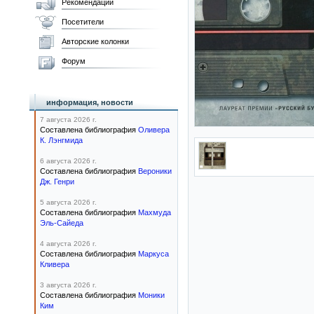
Рекомендации
Посетители
Авторские колонки
Форум
информация, новости
7 августа 2026 г.
Составлена библиография
Оливера
К. Лэнгмида
6 августа 2026 г.
Составлена библиография
Вероники
Дж. Генри
5 августа 2026 г.
Составлена библиография
Махмуда
Эль-Сайеда
4 августа 2026 г.
Составлена библиография
Маркуса
Кливера
3 августа 2026 г.
Составлена библиография
Моники
Ким