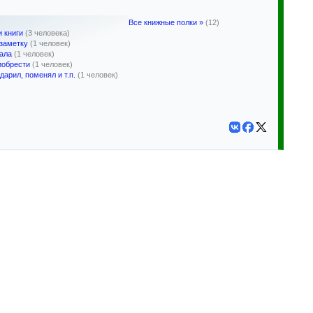
Все книжные полки »
(12)
 книги
(3 человека)
заметку
(1 человек)
ала
(1 человек)
иобрести
(1 человек)
дарил, поменял и т.п.
(1 человек)