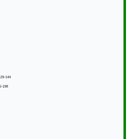
129-144
5-198