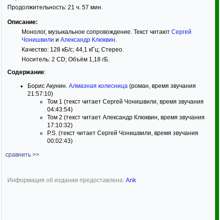
Продолжительность: 21 ч. 57 мин.
Описание:
Монолог, музыкальное сопровождение. Текст читают
Сергей
Чонишвили
и
Александр Клюквин
.
Качество: 128 кБ/с; 44,1 кГц; Стерео.
Носитель: 2 CD; Объём 1,18 гБ.
Содержание
:
Борис Акунин.
Алмазная колесница
(роман, время звучания
21:57:10)
Том 1 (текст читает Сергей Чонишвили, время звучания
04:43:54)
Том 2 (текст читает Александр Клюквин, время звучания
17:10:32)
P.S. (текст читает Сергей Чонишвили, время звучания
00:02:43)
сравнить >>
Информация об издании предоставлена:
Ank