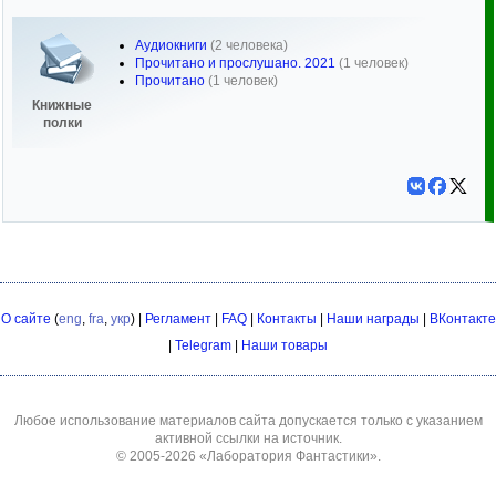
Аудиокниги
(2 человека)
Прочитано и прослушано. 2021
(1 человек)
Прочитано
(1 человек)
Книжные
полки
О сайте
(
eng
,
fra
,
укр
) |
Регламент
|
FAQ
|
Контакты
|
Наши награды
|
ВКонтакте
|
Telegram
|
Наши товары
Любое использование материалов сайта допускается только с указанием
активной ссылки на источник.
© 2005-2026
«Лаборатория Фантастики»
.