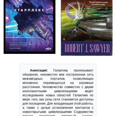
Аннотация:
Галактику пронизывает
обширная, неизвестно кем построенная сеть
межзвёздных порталов, позволяющих
мгновенно перемещаться на огромные
расстояния. Человечество совместно с двумя
инопланетными цивилизациями ведёт
исследования новых областей Галактики по
мере того, как узлы сети становятся доступны
для посещения. Для координации этой работы,
а также с целью установления контактов с
новооткрытыми цивилизациями Содружество