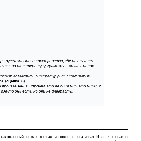
ре русскоязычного пространства, где не случился
ки, но на литературу, культуру -- жизнь в целом.
длагает помыслить литературу без знаменитых
в.
(
оценка: 6
)
 произведения. Впрочем, это не один мир, это миры. У
 где-то они есть, но они не фантасты.
 как школьный предмет, но знает история альтернативная. И все, кто однажды