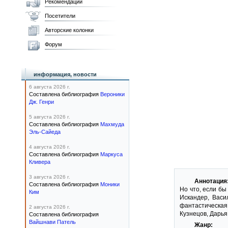
Рекомендации
Посетители
Авторские колонки
Форум
информация, новости
6 августа 2026 г.
Составлена библиография
Вероники
Дж. Генри
5 августа 2026 г.
Составлена библиография
Махмуда
Эль-Сайеда
4 августа 2026 г.
Составлена библиография
Маркуса
Кливера
3 августа 2026 г.
Аннотация
Составлена библиография
Моники
Но что, если бы
Ким
Искандер, Васи
фантастическая
2 августа 2026 г.
Кузнецов, Дарья
Составлена библиография
Вайшнави Патель
Жанр: