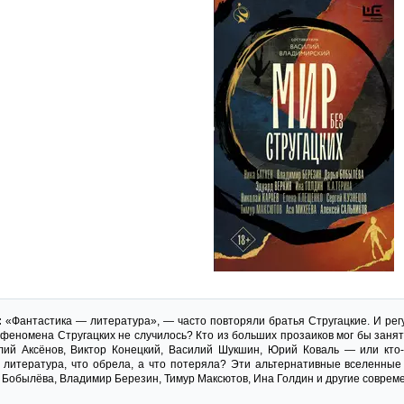
:
«Фантастика — литература», — часто повторяли братья Стругацкие. И рег
 феномена Стругацких не случилось? Кто из больших прозаиков мог бы заня
лий Аксёнов, Виктор Конецкий, Василий Шукшин, Юрий Коваль — или кто
 литература, что обрела, а что потеряла? Эти альтернативные вселенные
 Бобылёва, Владимир Березин, Тимур Максютов, Ина Голдин и другие соврем