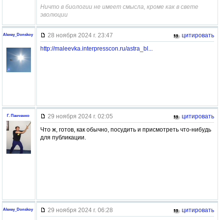
Ничто в биологии не имеет смысла, кроме как в свете
эволюции
28 ноября 2024 г. 23:47
цитировать
Alexey_Donskoy
http://maleevka.interpresscon.ru/astra_bl...
29 ноября 2024 г. 02:05
цитировать
Г. Панченко
Что ж, готов, как обычно, посудить и присмотреть что-нибудь
для публикации.
29 ноября 2024 г. 06:28
цитировать
Alexey_Donskoy