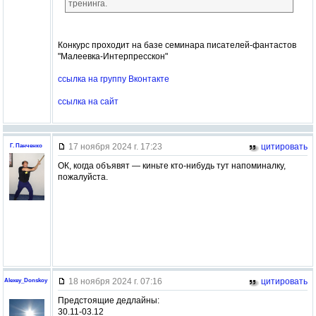
тренинга.
Конкурс проходит на базе семинара писателей-фантастов
"Малеевка-Интерпресскон"
ссылка на группу Вконтакте
ссылка на сайт
17 ноября 2024 г. 17:23
цитировать
Г. Панченко
ОК, когда объявят — киньте кто-нибудь тут напоминалку,
пожалуйста.
18 ноября 2024 г. 07:16
цитировать
Alexey_Donskoy
Предстоящие дедлайны:
30.11-03.12