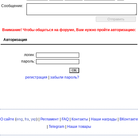
Сообщение:
Внимание! Чтобы общаться на форуме, Вам нужно пройти авторизацию:
Авторизация
логин:
пароль:
регистрация
|
забыли пароль?
О сайте
(
eng
,
fra
,
укр
) |
Регламент
|
FAQ
|
Контакты
|
Наши награды
|
ВКонтакте
|
Telegram
|
Наши товары