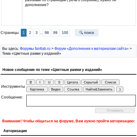
дополнение?
Страницы:
1
2
3
...
98
99
100
🔍 поиск
Вы здесь:
Форумы fantlab.ru
>
Форум «Дополнения к материалам сайта»
>
Тема «Цветные рамки у изданий»
Новое сообщение по теме «Цветные рамки у изданий»
Инструменты
Сообщение:
Внимание! Чтобы общаться на форуме, Вам нужно пройти авторизацию:
Авторизация