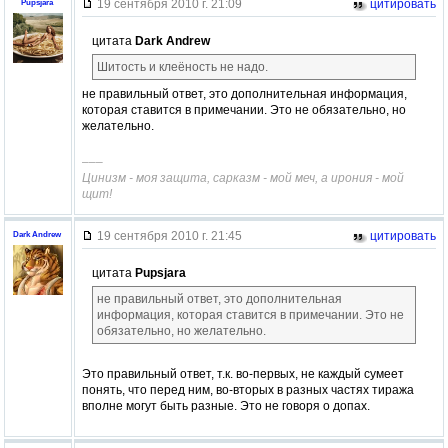
19 сентября 2010 г. 21:09
цитировать
Pupsjara
цитата
Dark Andrew
Шитость и клеёность не надо.
не правильный ответ, это дополнительная информация,
которая ставится в примечании. Это не обязательно, но
желательно.
–––
Цинизм - моя защита, сарказм - мой меч, а ирония - мой
щит!
19 сентября 2010 г. 21:45
цитировать
Dark Andrew
цитата
Pupsjara
не правильный ответ, это дополнительная
информация, которая ставится в примечании. Это не
обязательно, но желательно.
Это правильный ответ, т.к. во-первых, не каждый сумеет
понять, что перед ним, во-вторых в разных частях тиража
вполне могут быть разные. Это не говоря о допах.