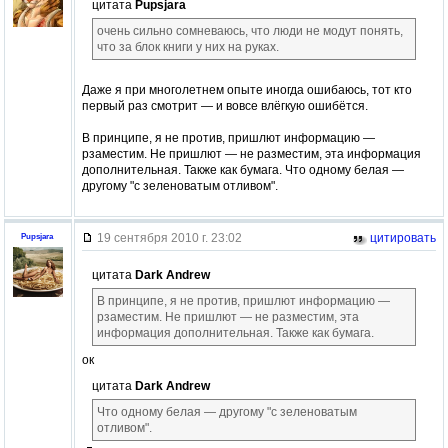
цитата
Pupsjara
очень сильно сомневаюсь, что люди не модут понять,
что за блок книги у них на руках.
Даже я при многолетнем опыте иногда ошибаюсь, тот кто
первый раз смотрит — и вовсе влёгкую ошибётся.
В принципе, я не против, пришлют информацию —
рзаместим. Не пришлют — не разместим, эта информация
дополнительная. Также как бумага. Что одному белая —
другому "с зеленоватым отливом".
19 сентября 2010 г. 23:02
цитировать
Pupsjara
цитата
Dark Andrew
В принципе, я не против, пришлют информацию —
рзаместим. Не пришлют — не разместим, эта
информация дополнительная. Также как бумага.
ок
цитата
Dark Andrew
Что одному белая — другому "с зеленоватым
отливом".