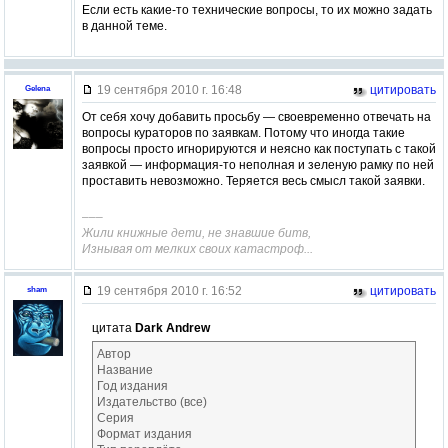
Если есть какие-то технические вопросы, то их можно задать
в данной теме.
19 сентября 2010 г. 16:48
цитировать
Gelena
От себя хочу добавить просьбу — своевременно отвечать на
вопросы кураторов по заявкам. Потому что иногда такие
вопросы просто игнорируются и неясно как поступать с такой
заявкой — информация-то неполная и зеленую рамку по ней
проставить невозможно. Теряется весь смысл такой заявки.
–––
Жили книжные дети, не знавшие битв,
Изнывая от мелких своих катастроф...
19 сентября 2010 г. 16:52
цитировать
sham
цитата
Dark Andrew
Автор
Название
Год издания
Издательство (все)
Серия
Формат издания