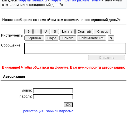
Вы здесь:
Форумы fantlab.ru
>
Форум «Трёп на разные темы»
> Тема «Чем
вам запомнился сегодняшний день?»
Новое сообщение по теме «Чем вам запомнился сегодняшний день?»
Инструменты
Сообщение:
Внимание! Чтобы общаться на форуме, Вам нужно пройти авторизацию:
Авторизация
логин:
пароль:
регистрация
|
забыли пароль?