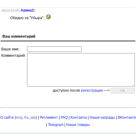
Арина2
:
(2013-10-28)
Обидно за "Убыра"...
Ваш комментарий
Ваше имя:
Комментарий:
доступно после
регистрации
—>
О сайте
(
eng
,
fra
,
укр
) |
Регламент
|
FAQ
|
Контакты
|
Наши награды
|
ВКонтакте
|
Telegram
|
Наши товары