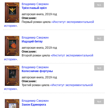
Владимир Свержин
№1
Трёхглавый орёл
авторская книга, 2019 год
Описание:
Первый роман цикла
«Институт экспериментальной
истории»
.
Владимир Свержин
№2
Ищущий битву
авторская книга, 2019 год
Описание:
Второй роман цикла
«Институт экспериментальной
истории»
.
Владимир Свержин
№3
Колесничие фортуны
авторская книга, 2019 год
Описание:
Третий роман цикла
«Институт экспериментальной
истории»
.
Владимир Свержин
№4
Закон Единорога