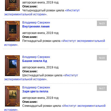
авторская книга, 2019 год
Описание:
Четырнадцатый роман цикла
«Институт
экспериментальной истории»
.
Владимир Свержин
№15
Внутренняя линия
авторская книга, 2019 год
Описание:
Пятнадцатый роман цикла
«Институт экспериментальной
истории»
.
Владимир Свержин
№16
Башни земли Ад
авторская книга, 2019 год
Описание:
Шестнадцатый роман цикла
«Институт
экспериментальной истории»
.
Владимир Свержин
№17
Заря цвета пепла
авторская книга, 2019 год
Описание:
Семнадцатый роман цикла
«Институт экспериментальной
истории»
.