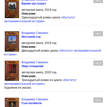
№11
Время наступает
авторская книга, 2019 год
Описание:
Одиннадцатый роман цикла
«Институт
экспериментальной истории»
.
Владимир Свержин
№12
Фехтмейстер
авторская книга, 2019 год
Описание:
Двенадцатый роман цикла
«Институт экспериментальной
истории»
.
Владимир Свержин
№13
Лицо отмщения
авторская книга, 2020 год
Описание:
Тринадцатый роман из цикла
«Институт
экспериментальной истории»
.
Художник не указан.
Владимир Свержин
№14
Сын погибели