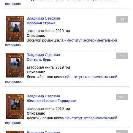
истории»
.
Владимир Свержин
№8
Воронья стража
авторская книга, 2019 год
Описание:
Восьмой роман цикла
«Институт экспериментальной
истории»
.
Владимир Свержин
№9
Сеятель бурь
авторская книга, 2019 год
Описание:
Девятый роман цикла
«Институт экспериментальной
истории»
.
Владимир Свержин
№10
Железный сокол Гардарики
авторская книга, 2019 год
Описание:
Десятый роман цикла
«Институт экспериментальной
истории»
.
Владимир Свержин