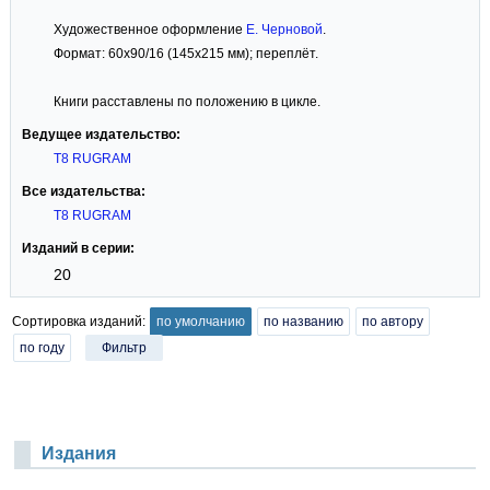
Художественное оформление
Е. Черновой
.
Формат: 60x90/16 (145x215 мм); переплёт.
Книги расставлены по положению в цикле.
Ведущее издательство:
T8 RUGRAM
Все издательства:
T8 RUGRAM
Изданий в серии:
20
Сортировка изданий:
по умолчанию
по названию
по автору
по году
Фильтр
Издания