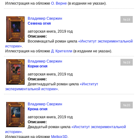
Иллюстрация на обложке
О. Верне
(в издании не указан).
Владимир Свержин
№18
Семена огня
авторская книга, 2019 год
Описание:
Восемнацатый роман цикла
«Институт экспериментальной
истории»
.
Иллюстрация на обложке
Д. Крителли
(в издании не указан).
Владимир Свержин
№19
Корни огня
авторская книга, 2019 год
Описание:
Девятнадцатый роман цикла
«Институт
экспериментальной истории»
.
Владимир Свержин
№20
Крона огня
авторская книга, 2019 год
Описание:
Двадцатый роман цикла
«Институт экспериментальной
истории»
.
Иллюстрация на обложке
Melkor3D
.