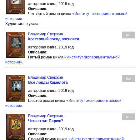
авторская книга, 2019 год
Описание:
Четвёртый роман цикла
«Институт экспериментальной
истории»
.
Художник не указан.
Владимир Свержин
№5
Крестовый поход восвояси
авторская книга, 2019 год
Описание:
Пятый роман цикла
«Институт экспериментальной
истории»
.
Владимир Свержин
№6
Все лорды Камелота
авторская книга, 2019 год
Описание:
Шестой роман цикла
«Институт экспериментальной
истории»
.
Владимир Свержин
№7
Чего стоит Париж?
авторская книга, 2019 год
Описание:
Седьмой роман цикла
«Институт экспериментальной