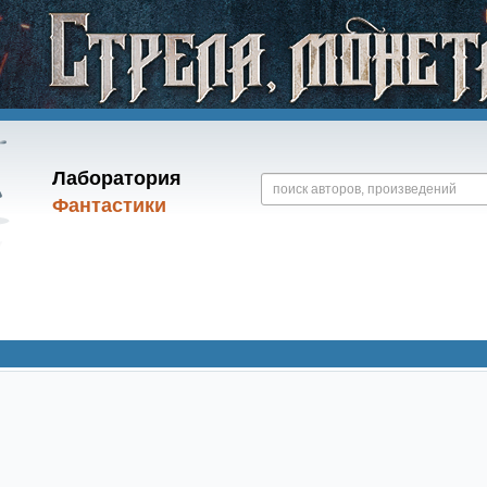
Лаборатория
Фантастики