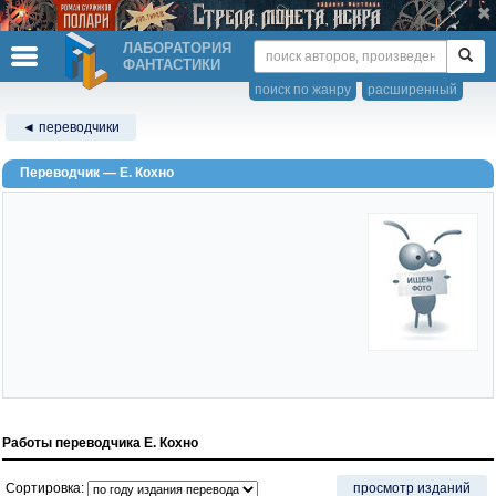
ЛАБОРАТОРИЯ
ФАНТАСТИКИ
поиск по жанру
расширенный
◄ переводчики
Переводчик — Е. Кохно
Работы переводчика Е. Кохно
Сортировка:
просмотр изданий