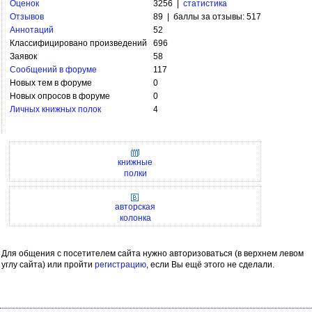
Оценок
3256 |
статистика
Отзывов
89 | баллы за отзывы: 517
Аннотаций
52
Классифицировано произведений
696
Заявок
58
Сообщений в форуме
117
Новых тем в форуме
0
Новых опросов в форуме
0
Личных книжных полок
4
книжные
полки
авторская
колонка
Для общения с посетителем сайта нужно авторизоваться (в верхнем левом
углу сайта) или пройти
регистрацию
, если Вы ещё этого не сделали.