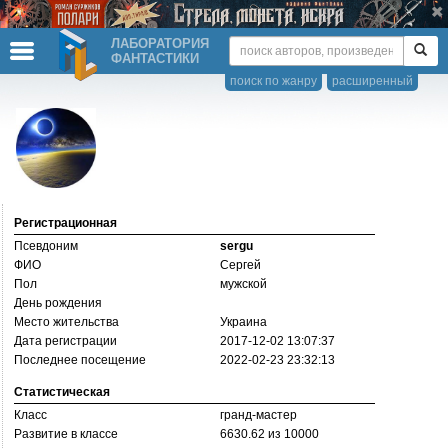
ЛАБОРАТОРИЯ
ФАНТАСТИКИ
поиск по жанру
расширенный
Регистрационная
Псевдоним
sergu
ФИО
Сергей
Пол
мужской
День рождения
Место жительства
Украина
Дата регистрации
2017-12-02 13:07:37
Последнее посещение
2022-02-23 23:32:13
Статистическая
Класс
гранд-мастер
Развитие в классе
6630.62 из 10000