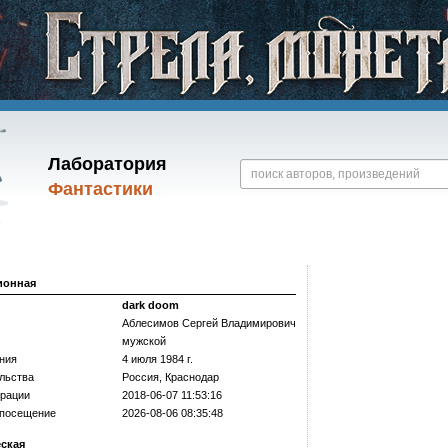
Лаборатория
Фантастики
ионная
dark doom
Аблесимов Сергей Владимирович
мужской
ния
4 июля 1984 г.
льства
Россия, Краснодар
трации
2018-06-07 11:53:16
 посещение
2026-08-06 08:35:48
еская