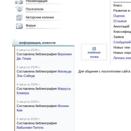
Рекомендации
Класс
Посетители
Развитие в
Оценок
Авторские колонки
Отзывов
Форум
Аннотаций
Классифиц
Заявок
Сообщений
информация, новости
Новых тем
6 августа 2026 г.
книжные
Новых опро
Составлена библиография
Вероники
полки
Личных кни
Дж. Генри
5 августа 2026 г.
Составлена библиография
Махмуда
Для общения с посетителем сайта 
Эль-Сайеда
4 августа 2026 г.
Составлена библиография
Маркуса
Кливера
3 августа 2026 г.
Составлена библиография
Моники
Ким
2 августа 2026 г.
Составлена библиография
Вайшнави Патель