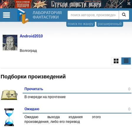
ЛАБОРАТОРИЯ
ФАНТАСТИКИ
поиск по жанру
расширенный
Android2010
Волгоград
Подборки произведений
0
Прочитать
В очереди на прочтение
0
Ожидаю
Ожидаю выхода издания этого
произведения, либо его перевод