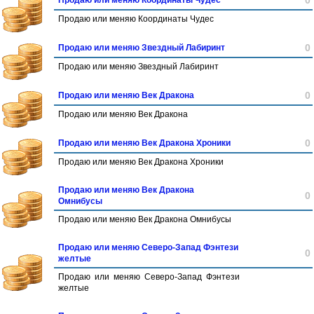
0
Продаю или меняю Координаты Чудес
Продаю или меняю Координаты Чудес
0
Продаю или меняю Звездный Лабиринт
Продаю или меняю Звездный Лабиринт
0
Продаю или меняю Век Дракона
Продаю или меняю Век Дракона
0
Продаю или меняю Век Дракона Хроники
Продаю или меняю Век Дракона Хроники
Продаю или меняю Век Дракона
0
Омнибусы
Продаю или меняю Век Дракона Омнибусы
Продаю или меняю Северо-Запад Фэнтези
0
желтые
Продаю или меняю Северо-Запад Фэнтези
желтые