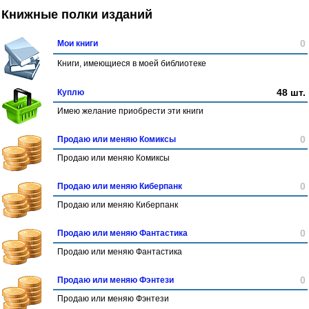
Книжные полки изданий
0
Мои книги
Книги, имеющиеся в моей библиотеке
48 шт.
Куплю
Имею желание приобрести эти книги
0
Продаю или меняю Комиксы
Продаю или меняю Комиксы
0
Продаю или меняю Киберпанк
Продаю или меняю Киберпанк
0
Продаю или меняю Фантастика
Продаю или меняю Фантастика
0
Продаю или меняю Фэнтези
Продаю или меняю Фэнтези