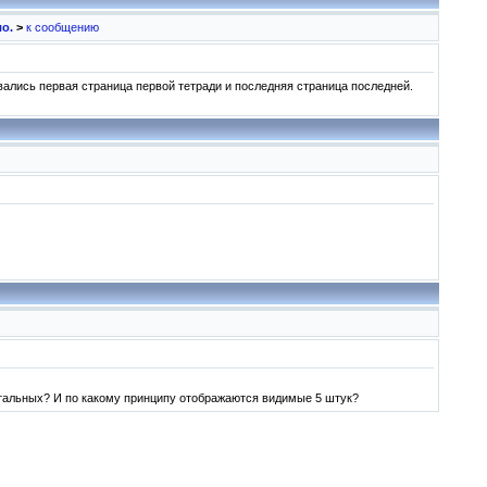
о.
>
к сообщению
ались первая страница первой тетради и последняя страница последней.
стальных? И по какому принципу отображаются видимые 5 штук?