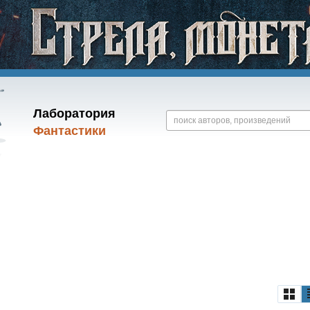
Лаборатория
Фантастики