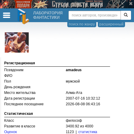
ЛАБОРАТОРИЯ
ФАНТАСТИКИ
поиск по жанру
расширенный
Регистрационная
Псевдоним
amadeus
ФИО
Пол
мужской
День рождения
Место жительства
Алма-Ата
Дата регистрации
2007-07-16 10:32:12
Последнее посещение
2026-08-08 06:43:16
Статистическая
Класс
философ
Развитие в классе
3400.92 из 4000
Оценок
1123 |
статистика