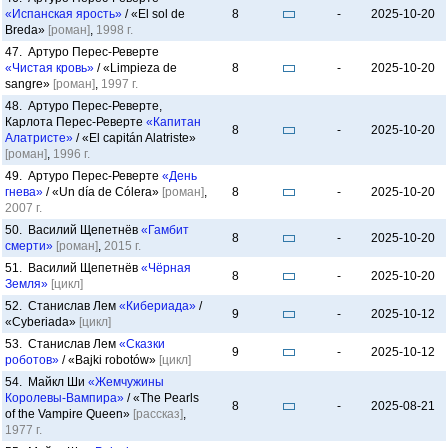
«Испанская ярость»
/ «El sol de
8
-
2025-10-20
Breda»
[роман]
,
1998 г.
47. Артуро Перес-Реверте
«Чистая кровь»
/ «Limpieza de
8
-
2025-10-20
sangre»
[роман]
,
1997 г.
48. Артуро Перес-Реверте,
Карлота Перес-Реверте
«Капитан
8
-
2025-10-20
Алатристе»
/ «El capitán Alatriste»
[роман]
,
1996 г.
49. Артуро Перес-Реверте
«День
гнева»
/ «Un día de Cólera»
[роман]
,
8
-
2025-10-20
2007 г.
50. Василий Щепетнёв
«Гамбит
8
-
2025-10-20
смерти»
[роман]
,
2015 г.
51. Василий Щепетнёв
«Чёрная
8
-
2025-10-20
Земля»
[цикл]
52. Станислав Лем
«Кибериада»
/
9
-
2025-10-12
«Cyberiada»
[цикл]
53. Станислав Лем
«Сказки
9
-
2025-10-12
роботов»
/ «Bajki robotów»
[цикл]
54. Майкл Ши
«Жемчужины
Королевы-Вампира»
/ «The Pearls
8
-
2025-08-21
of the Vampire Queen»
[рассказ]
,
1977 г.