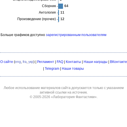
Больше графиков доступно
зарегистрированным пользователям
О сайте
(
eng
,
fra
,
укр
) |
Регламент
|
FAQ
|
Контакты
|
Наши награды
|
ВКонтакте
|
Telegram
|
Наши товары
Любое использование материалов сайта допускается только с указанием
активной ссылки на источник.
© 2005-2026
«Лаборатория Фантастики»
.