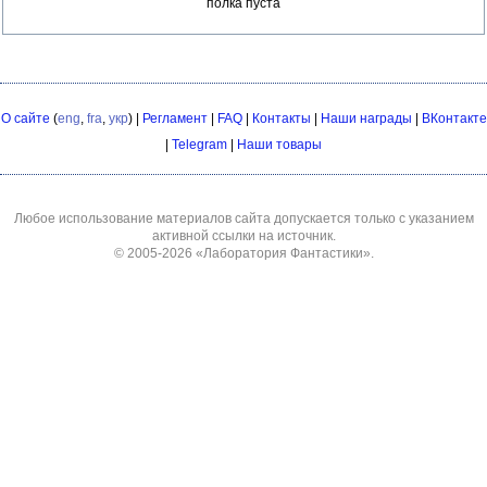
полка пуста
О сайте
(
eng
,
fra
,
укр
) |
Регламент
|
FAQ
|
Контакты
|
Наши награды
|
ВКонтакте
|
Telegram
|
Наши товары
Любое использование материалов сайта допускается только с указанием
активной ссылки на источник.
© 2005-2026
«Лаборатория Фантастики»
.