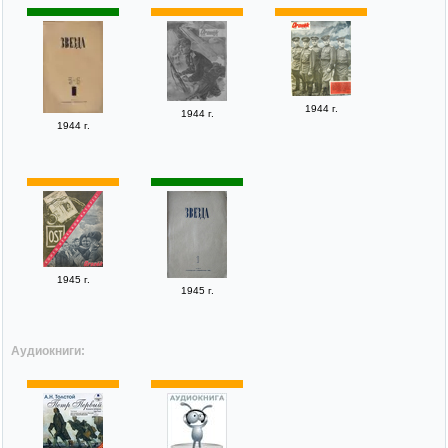
1944 г.
1944 г.
1944 г.
1945 г.
1945 г.
Аудиокниги: