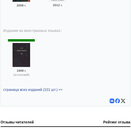
2012 г.
2006 г.
Издания на иностранных языках:
1949 г.
(эстонский)
страница всех изданий (101 шт.) >>
Отзывы читателей
Рейтинг отзыва