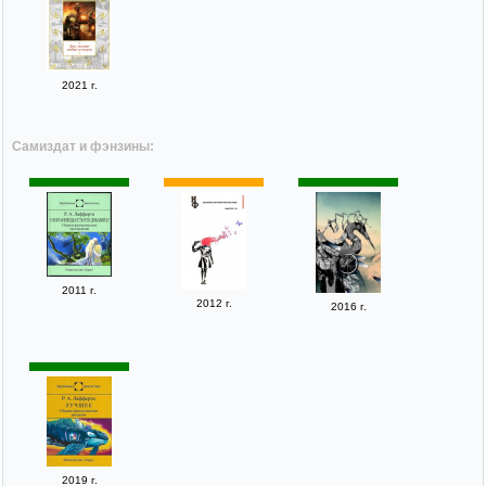
2021 г.
Самиздат и фэнзины:
2011 г.
2012 г.
2016 г.
2019 г.