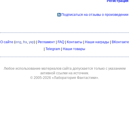
Регистрация
Подписаться на отзывы о произведении
О сайте
(
eng
,
fra
,
укр
) |
Регламент
|
FAQ
|
Контакты
|
Наши награды
|
ВКонтакте
|
Telegram
|
Наши товары
Любое использование материалов сайта допускается только с указанием
активной ссылки на источник.
© 2005-2026
«Лаборатория Фантастики»
.