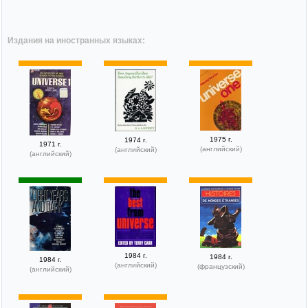
Издания на иностранных языках:
1975 г.
1974 г.
1971 г.
(английский)
(английский)
(английский)
1984 г.
1984 г.
1984 г.
(английский)
(французский)
(английский)