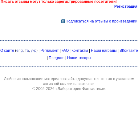
Писать отзывы могут только зарегистрированные посетители!
Регистрация
Подписаться на отзывы о произведении
О сайте
(
eng
,
fra
,
укр
) |
Регламент
|
FAQ
|
Контакты
|
Наши награды
|
ВКонтакте
|
Telegram
|
Наши товары
Любое использование материалов сайта допускается только с указанием
активной ссылки на источник.
© 2005-2026
«Лаборатория Фантастики»
.